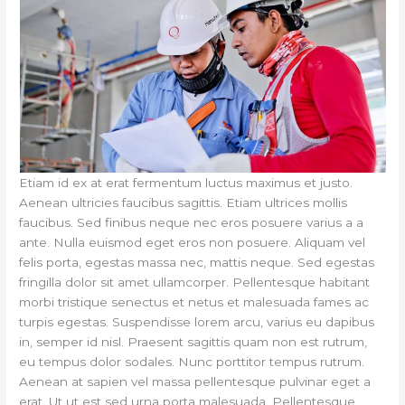
Etiam id ex at erat fermentum luctus maximus et justo.
Aenean ultricies faucibus sagittis. Etiam ultrices mollis
faucibus. Sed finibus neque nec eros posuere varius a a
ante. Nulla euismod eget eros non posuere. Aliquam vel
felis porta, egestas massa nec, mattis neque. Sed egestas
fringilla dolor sit amet ullamcorper. Pellentesque habitant
morbi tristique senectus et netus et malesuada fames ac
turpis egestas. Suspendisse lorem arcu, varius eu dapibus
in, semper id nisl. Praesent sagittis quam non est rutrum,
eu tempus dolor sodales. Nunc porttitor tempus rutrum.
Aenean at sapien vel massa pellentesque pulvinar eget a
erat. Ut ut est sed urna porta malesuada. Pellentesque