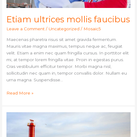
Etiam ultrices mollis faucibus
Leave a Comment
/
Uncategorized
/
Mosaic5
Maecenas pharetra risus sit amet gravida fermentum.
Mauris vitae magna maximus, tempus neque ac, feugiat
velit. Etiam a enim nec quam fringilla cursus. In porttitor elit
mi, at tempor lorem fringilla vitae. Proin in egestas purus.
Cras vestibulum efficitur tempor. Morbi magna nisl,
sollicitudin nec quam in, tempor convallis dolor. Nullam eu
urna magna. Suspendisse…
Read More »
Mauris
vitae
magna
maximus