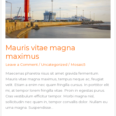
Mauris vitae magna
maximus
Leave a Comment
/
Uncategorized
/
Mosaic5
Maecenas pharetra risus sit amet gravida fermentum.
Mauris vitae magna maximus, tempus neque ac, feugiat
velit. Etiam a enim nec quam fringilla cursus. In porttitor elit
mi, at tempor lorem fringilla vitae. Proin in egestas purus.
Cras vestibulum efficitur tempor. Morbi magna nisl,
sollicitudin nec quam in, tempor convallis dolor. Nullam eu
urna magna. Suspendisse…